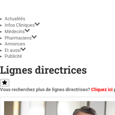
Actualités
Infos Cliniques
Médecins
Pharmaciens
Annonces
Et aussi
Publicité
Lignes directrices
Vous recherchez plus de lignes directrices?
Cliquez ici