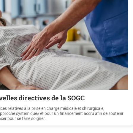
elles directives de la SOGC
ces relatives à la prise en charge médicale et chirurgicale,
«approche systémique» et pour un financement accru afin de soutenir
acer pour se faire soigner.