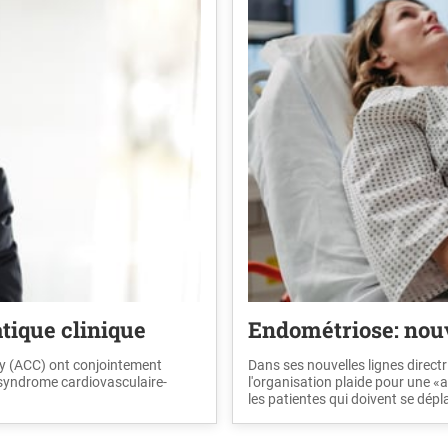
ique clinique
Endométriose: nouv
gy (ACC) ont conjointement
Dans ses nouvelles lignes directri
 syndrome cardiovasculaire-
l'organisation plaide pour une 
les patientes qui doivent se dépl