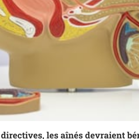
irectives, les aînés devraient bén