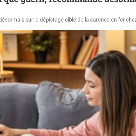
désormais sur le dépistage ciblé de la carence en fer che