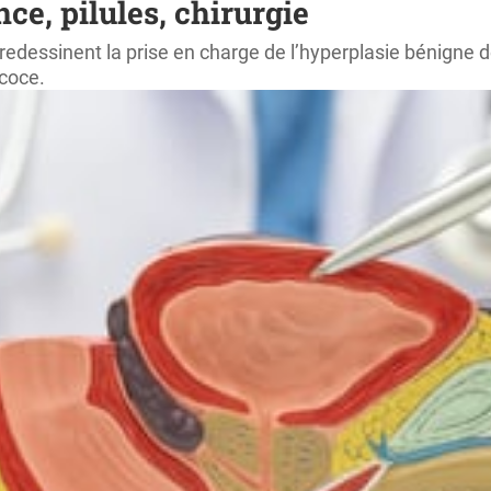
nce, pilules, chirurgie
 redessinent la prise en charge de l’hyperplasie bénigne 
écoce.