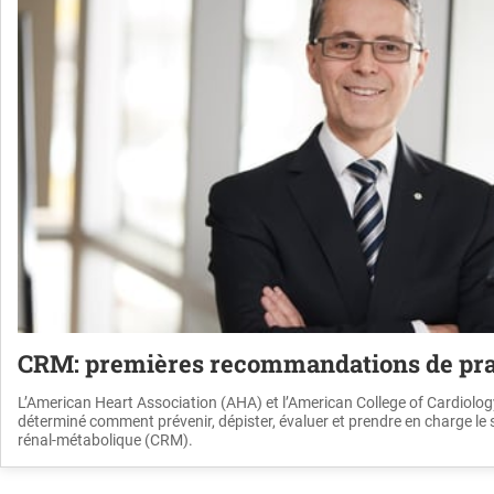
CRM: premières recommandations de prat
L’American Heart Association (AHA) et l’American College of Cardiolo
déterminé comment prévenir, dépister, évaluer et prendre en charge le
rénal-métabolique (CRM).