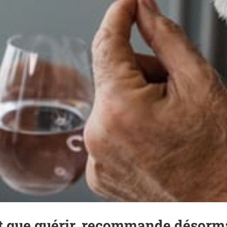
ôt que guérir, recommande désorm