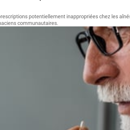
 prescriptions potentiellement inappropriées chez les a
armaciens communautaires.