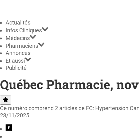
Actualités
Infos Cliniques
Médecins
Pharmaciens
Annonces
Et aussi
Publicité
Québec Pharmacie, nov
Ce numéro comprend 2 articles de FC: Hypertension Cana
28/11/2025