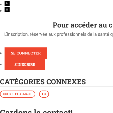
Pour accéder au c
L’inscription, réservée aux professionnels de la santé q
SE CONNECTER
S'INSCRIRE
CATÉGORIES CONNEXES
QUÉBEC PHARMACIE
FC
Gardons le contact!