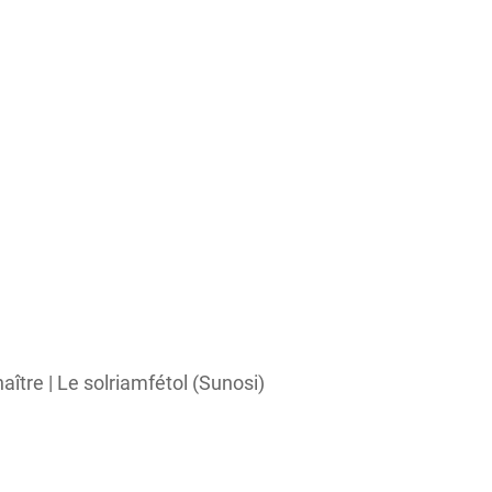
tre | Le solriamfétol (Sunosi)