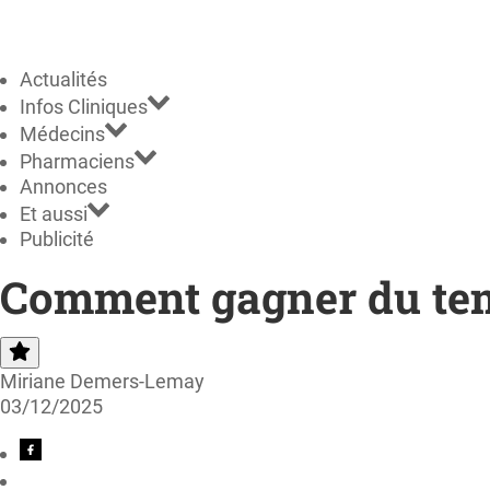
Actualités
Infos Cliniques
Médecins
Pharmaciens
Annonces
Et aussi
Publicité
Comment gagner du te
Miriane Demers-Lemay
03/12/2025