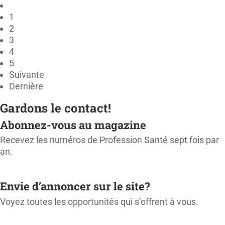
1
2
3
4
5
Suivante
Dernière
Gardons le contact!
Abonnez-vous au magazine
Recevez les numéros de Profession Santé sept fois par
an.
M'ABONNER
Envie d’annoncer sur le site?
Voyez toutes les opportunités qui s’offrent à vous.
CONSULTER LE KIT MÉDIA