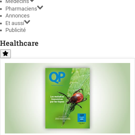
Médecins
Pharmaciens
Annonces
Et aussi
Publicité
Healthcare