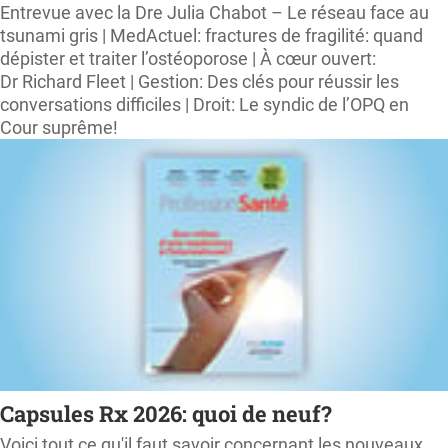
Entrevue avec la Dre Julia Chabot – Le réseau face au
tsunami gris | MedActuel: fractures de fragilité: quand
dépister et traiter l’ostéoporose | À cœur ouvert:
Dr Richard Fleet | Gestion: Des clés pour réussir les
conversations difficiles | Droit: Le syndic de l’OPQ en
Cour suprême!
Capsules Rx 2026: quoi de neuf?
Voici tout ce qu'il faut savoir concernant les nouveaux